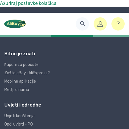
Ažuriraj postavke kolačića
Bitno je znati
Kuponi za popuste
Zašto eBay i AliExpress?
Mobilne aplikacije
Mediji o nama
Uvjeti i odredbe
Uvjeti korištenja
Opći uvjeti - PO