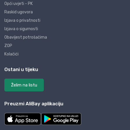
Opći uvjeti - PK
Raskid ugovora
Izjava o privatnosti
Izjava o sigurnosti
Obavijest potrošačima
ZOP
Kolačići
Ostani u tijeku
Želim na listu
Preuzmi AliBay aplikaciju