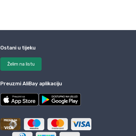
Ostani u tijeku
Želim na listu
Preuzmi AliBay aplikaciju