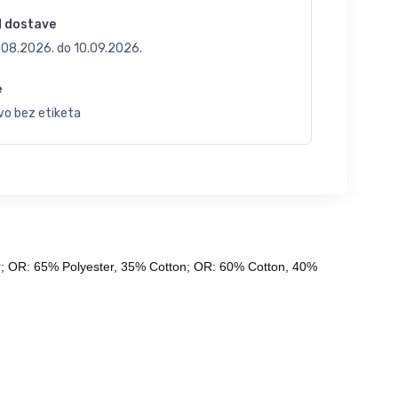
d dostave
.08.2026.
do
10.09.2026.
e
vo bez etiketa