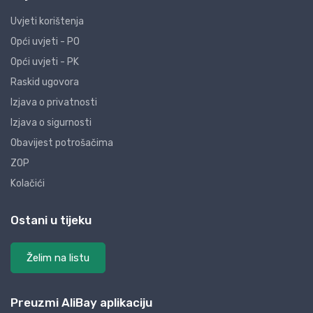
Uvjeti korištenja
Opći uvjeti - PO
Opći uvjeti - PK
Raskid ugovora
Izjava o privatnosti
Izjava o sigurnosti
Obavijest potrošačima
ZOP
Kolačići
Ostani u tijeku
Želim na listu
Preuzmi AliBay aplikaciju