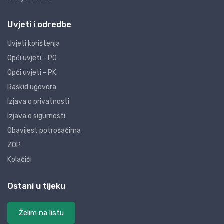
Uvjeti i odredbe
Uvjeti korištenja
Opći uvjeti - PO
Opći uvjeti - PK
Raskid ugovora
Izjava o privatnosti
Izjava o sigurnosti
Obavijest potrošačima
ZOP
Kolačići
Ostani u tijeku
Želim na listu