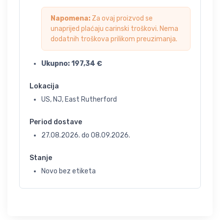
Napomena:
Za ovaj proizvod se
unaprijed plaćaju carinski troškovi. Nema
dodatnih troškova prilikom preuzimanja.
Ukupno:
197,34
€
Lokacija
US, NJ, East Rutherford
Period dostave
27.08.2026.
do
08.09.2026.
Stanje
Novo bez etiketa