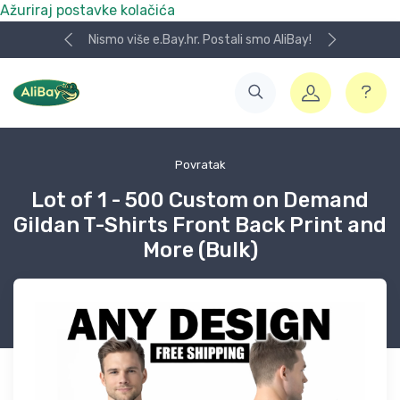
Ažuriraj postavke kolačića
Nismo više e.Bay.hr. Postali smo AliBay!
Povratak
Lot of 1 - 500 Custom on Demand
Gildan T-Shirts Front Back Print and
More (Bulk)