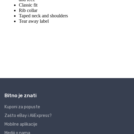
Bitno je znati
Kuponi za popuste
Zašto eBay i AliExpress?
Mobilne aplikacije
Mediji o nama