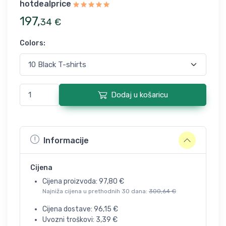
hotdealprice
197
,
34
€
Colors
:
Dodaj u košaricu
Informacije
Cijena
Cijena proizvoda:
97,80
€
Najniža cijena u prethodnih 30 dana:
300,64
€
Cijena dostave:
96,15
€
Uvozni troškovi:
3,39
€