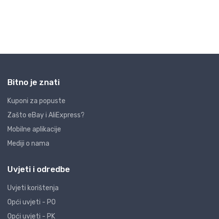
Bitno je znati
Kuponi za popuste
Zašto eBay i AliExpress?
Mobilne aplikacije
Mediji o nama
Uvjeti i odredbe
Uvjeti korištenja
Opći uvjeti - PO
Opći uvjeti - PK