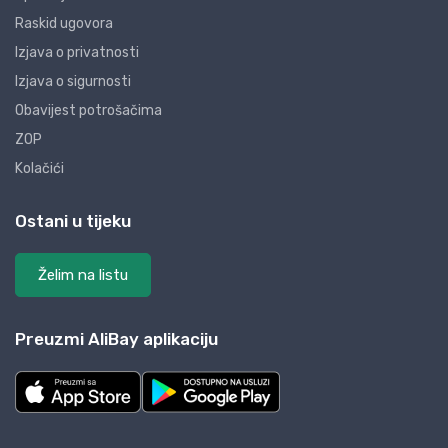
Raskid ugovora
Izjava o privatnosti
Izjava o sigurnosti
Obavijest potrošačima
ZOP
Kolačići
Ostani u tijeku
Želim na listu
Preuzmi AliBay aplikaciju