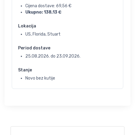
Cijena dostave:
69,56
€
Ukupno:
138,13
€
Lokacija
US, Florida, Stuart
Period dostave
25.08.2026.
do
23.09.2026.
Stanje
Novo bez kutije