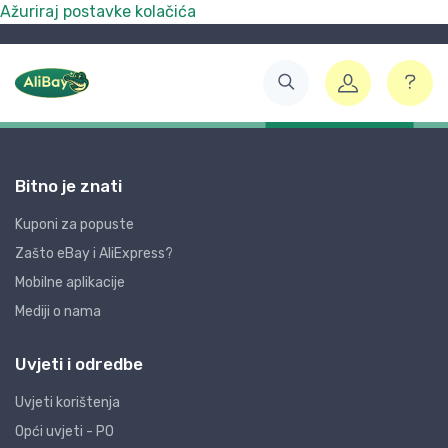
Ažuriraj postavke kolačića
Bitno je znati
Kuponi za popuste
Zašto eBay i AliExpress?
Mobilne aplikacije
Mediji o nama
Uvjeti i odredbe
Uvjeti korištenja
Opći uvjeti - PO