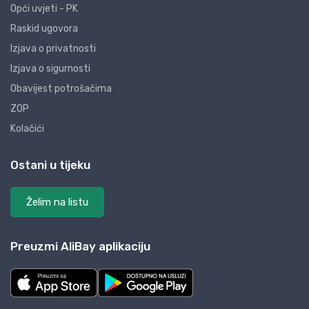
Opći uvjeti - PK
Raskid ugovora
Izjava o privatnosti
Izjava o sigurnosti
Obavijest potrošačima
ZOP
Kolačići
Ostani u tijeku
Želim na listu
Preuzmi AliBay aplikaciju