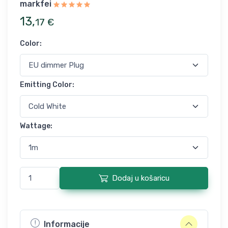
markfei
13
,
17
€
Color
:
Emitting Color
:
Wattage
:
Dodaj u košaricu
Informacije