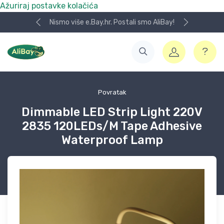
Ažuriraj postavke kolačića
Nismo više e.Bay.hr. Postali smo AliBay!
Povratak
Dimmable LED Strip Light 220V
2835 120LEDs/M Tape Adhesive
Waterproof Lamp