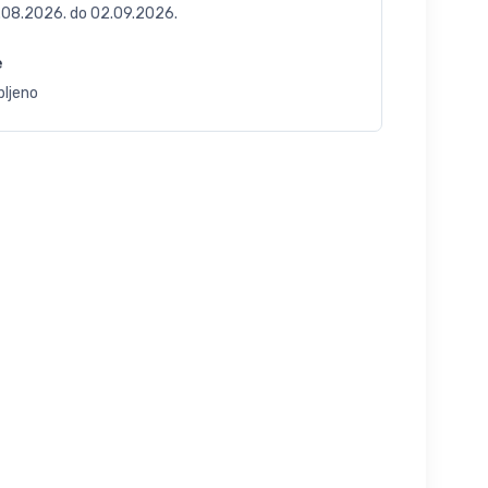
.08.2026.
do
02.09.2026.
e
bljeno