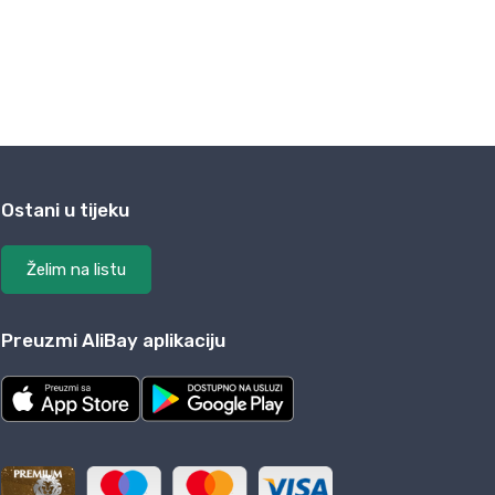
Ostani u tijeku
Želim na listu
Preuzmi AliBay aplikaciju