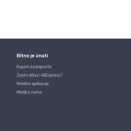
Bitno je znati
Kuponi za popuste
Zašto eBay i AliExpress?
Mobilne aplikacije
Mediji o nama