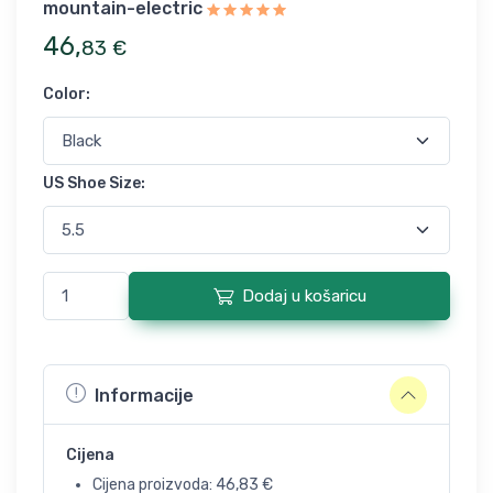
mountain-electric
46
,
83
€
Color
:
US Shoe Size
:
Dodaj u košaricu
Informacije
Cijena
Cijena proizvoda:
46,83
€