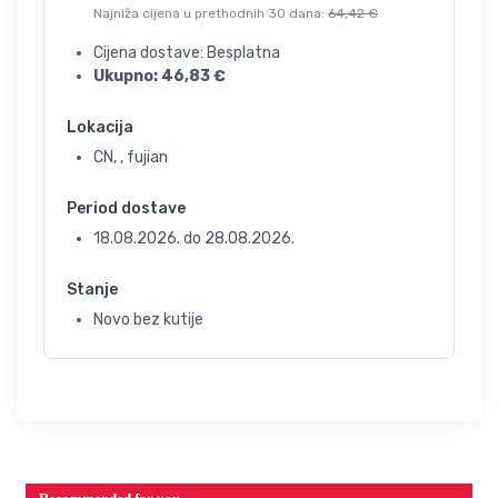
Najniža cijena u prethodnih 30 dana:
64,42
€
Cijena dostave: Besplatna
Ukupno:
46,83
€
Lokacija
CN, , fujian
Period dostave
18.08.2026.
do
28.08.2026.
Stanje
Novo bez kutije