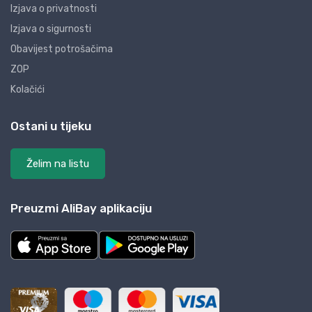
Izjava o privatnosti
Izjava o sigurnosti
Obavijest potrošačima
ZOP
Kolačići
Ostani u tijeku
Želim na listu
Preuzmi AliBay aplikaciju