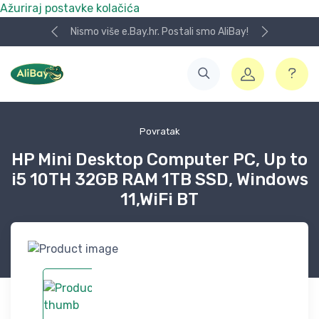
Ažuriraj postavke kolačića
Nismo više e.Bay.hr. Postali smo AliBay!
Povratak
HP Mini Desktop Computer PC, Up to
i5 10TH 32GB RAM 1TB SSD, Windows
11,WiFi BT