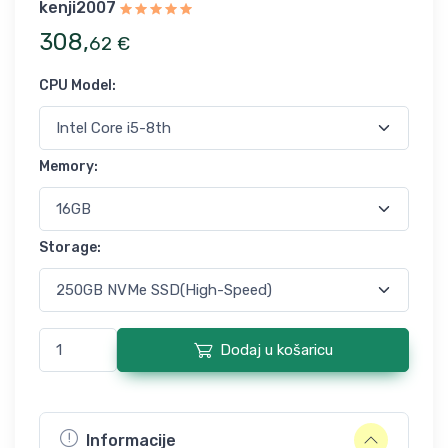
kenji2007
308
,
62
€
CPU Model
:
Memory
:
Storage
:
Dodaj u košaricu
Informacije