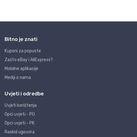
Bitno je znati
Kuponi za popuste
Zašto eBay i AliExpress?
Mobilne aplikacije
Mediji o nama
Uvjeti i odredbe
Uvjeti korištenja
Opći uvjeti - PO
Opći uvjeti - PK
Raskid ugovora