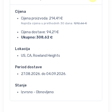
Cijena
Cijena proizvoda:
214,41
€
Najniža cijena u prethodnih 30 dana:
1212,66
€
Cijena dostave:
94,21
€
Ukupno:
308,62
€
Lokacija
US, CA, Rowland Heights
Period dostave
27.08.2026.
do
04.09.2026.
Stanje
Izvrsno - Obnovljeno