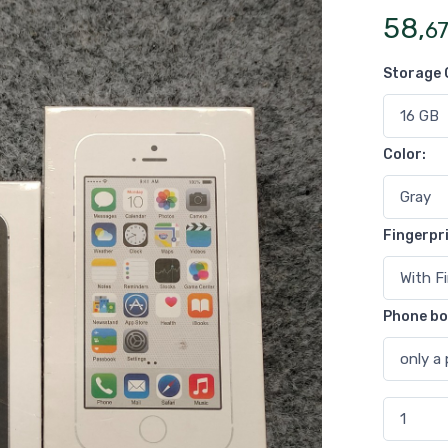
58
,
6
Storage 
Color
:
Fingerpr
Phone bo