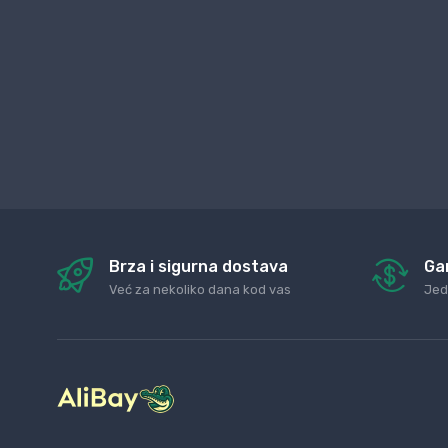
Brza i sigurna dostava
Ga
Već za nekoliko dana kod vas
Jed