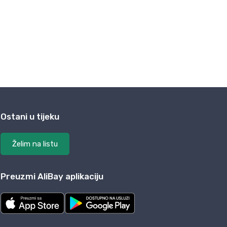
Ostani u tijeku
Želim na listu
Preuzmi AliBay aplikaciju