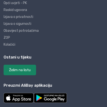
Opći uvjeti - PK
Raskid ugovora
Izjava o privatnosti
Izjava o sigurnosti
Obavijest potrošačima
ZOP
Kolačići
Ostani u tijeku
Želim na listu
Preuzmi AliBay aplikaciju