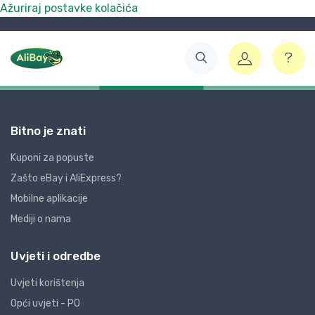
Ažuriraj postavke kolačića
Bitno je znati
Kuponi za popuste
Zašto eBay i AliExpress?
Mobilne aplikacije
Mediji o nama
Uvjeti i odredbe
Uvjeti korištenja
Opći uvjeti - PO