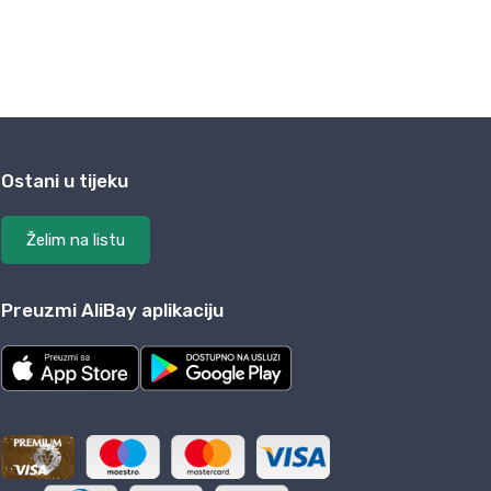
Ostani u tijeku
Želim na listu
Preuzmi AliBay aplikaciju