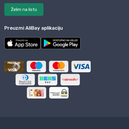
Želim na listu
Preuzmi AliBay aplikaciju