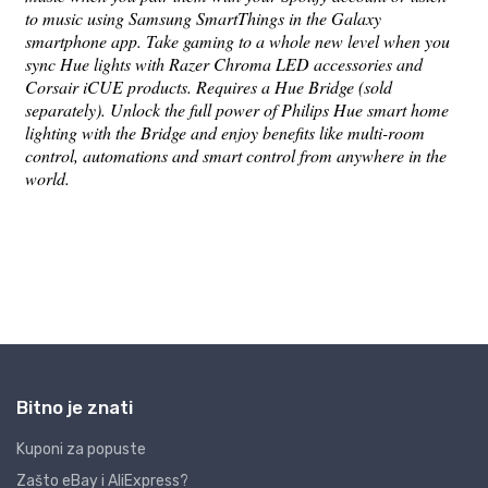
Bitno je znati
Kuponi za popuste
Zašto eBay i AliExpress?