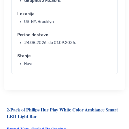
Ukupno:
296,30
€
Lokacija
US, NY, Brooklyn
Period dostave
24.08.2026.
do
01.09.2026.
Stanje
Novi