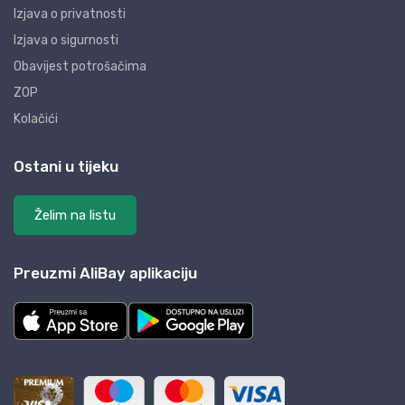
Izjava o privatnosti
Izjava o sigurnosti
Obavijest potrošačima
ZOP
Kolačići
Ostani u tijeku
Želim na listu
Preuzmi AliBay aplikaciju