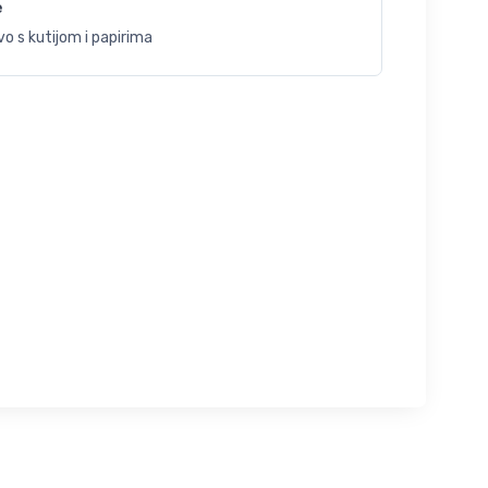
e
o s kutijom i papirima