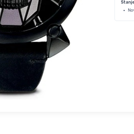
Stanj
Nov