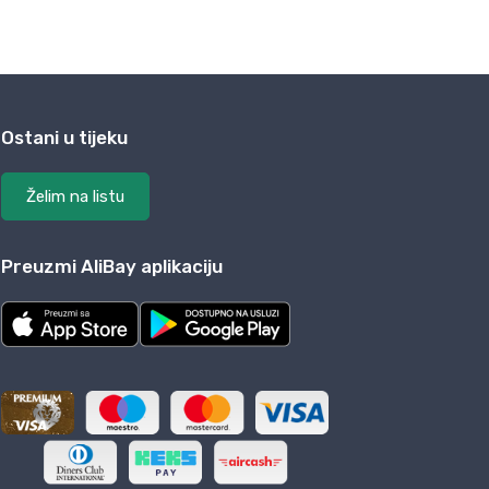
Ostani u tijeku
Želim na listu
Preuzmi AliBay aplikaciju