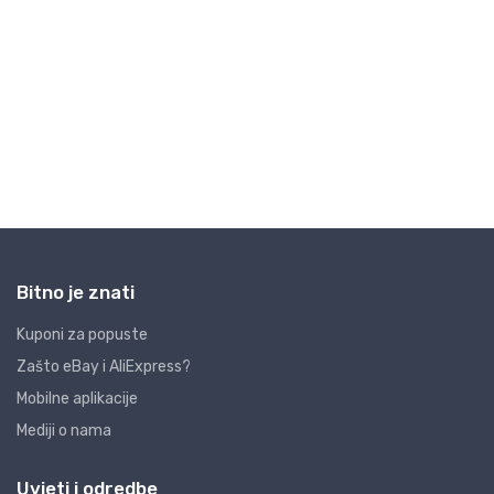
Bitno je znati
Kuponi za popuste
Zašto eBay i AliExpress?
Mobilne aplikacije
Mediji o nama
Uvjeti i odredbe