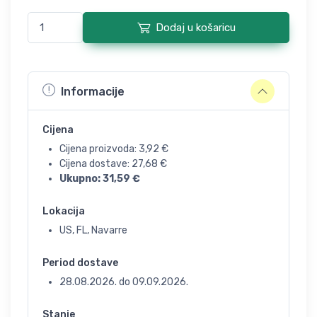
Dodaj u košaricu
Informacije
Cijena
Cijena proizvoda:
3,92
€
Cijena dostave:
27,68
€
Ukupno:
31,59
€
Lokacija
US, FL, Navarre
Period dostave
28.08.2026.
do
09.09.2026.
Stanje