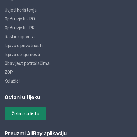
Uvjeti korištenja
Opći uvjeti - PO
Opći uvjeti - PK
Raskid ugovora
Izjava o privatnosti
Izjava o sigurnosti
Obavijest potrošačima
ZOP
Kolačići
Ostani u tijeku
Želim na listu
Preuzmi AliBay aplikaciju