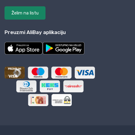
Želim na listu
Preuzmi AliBay aplikaciju