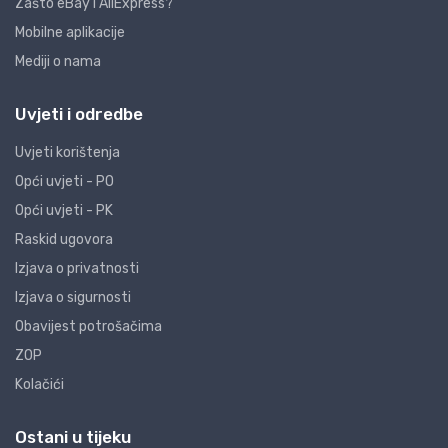
Zašto eBay i AliExpress?
Mobilne aplikacije
Mediji o nama
Uvjeti i odredbe
Uvjeti korištenja
Opći uvjeti - PO
Opći uvjeti - PK
Raskid ugovora
Izjava o privatnosti
Izjava o sigurnosti
Obavijest potrošačima
ZOP
Kolačići
Ostani u tijeku