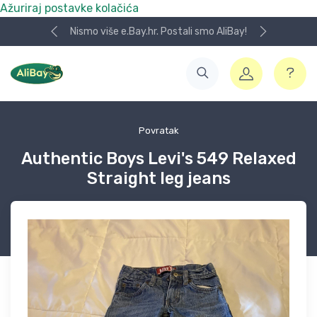
Ažuriraj postavke kolačića
Nismo više e.Bay.hr. Postali smo AliBay!
Povratak
Authentic Boys Levi's 549 Relaxed
Straight leg jeans