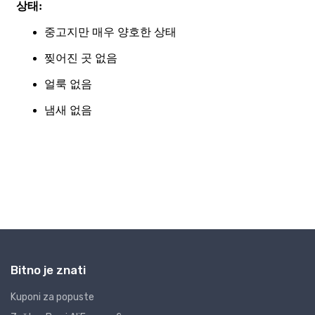
Bitno je znati
Kuponi za popuste