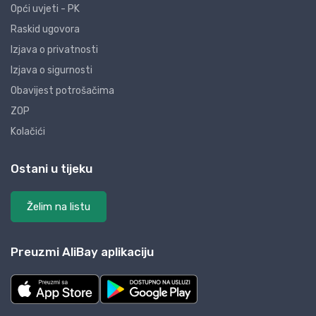
Opći uvjeti - PK
Raskid ugovora
Izjava o privatnosti
Izjava o sigurnosti
Obavijest potrošačima
ZOP
Kolačići
Ostani u tijeku
Želim na listu
Preuzmi AliBay aplikaciju