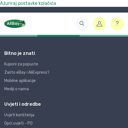
Ažuriraj postavke kolačića
Bitno je znati
Kuponi za popuste
Zašto eBay i AliExpress?
Mobilne aplikacije
Mediji o nama
Uvjeti i odredbe
Uvjeti korištenja
Opći uvjeti - PO