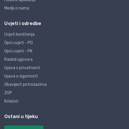
Mediji o nama
Uvjeti i odredbe
Uvjeti korištenja
Opći uvjeti - PO
Opći uvjeti - PK
Raskid ugovora
Izjava o privatnosti
Izjava o sigurnosti
Obavijest potrošačima
ZOP
Kolačići
Ostani u tijeku