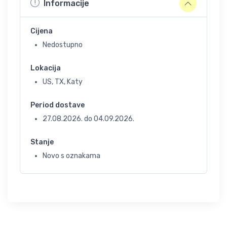
Informacije
Cijena
Nedostupno
Lokacija
US, TX, Katy
Period dostave
27.08.2026.
do
04.09.2026.
Stanje
Novo s oznakama