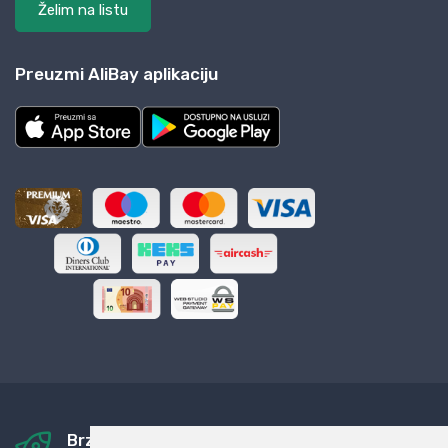
Želim na listu
Preuzmi AliBay aplikaciju
Brza i sigurna dostava