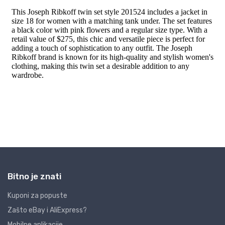
Bitno je znati
Kuponi za popuste
Zašto eBay i AliExpress?
Mobilne aplikacije