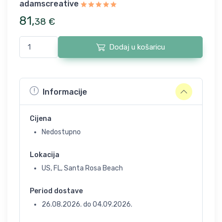
adamscreative
81
,
38
€
Dodaj u košaricu
Informacije
Cijena
Nedostupno
Lokacija
US, FL, Santa Rosa Beach
Period dostave
26.08.2026.
do
04.09.2026.