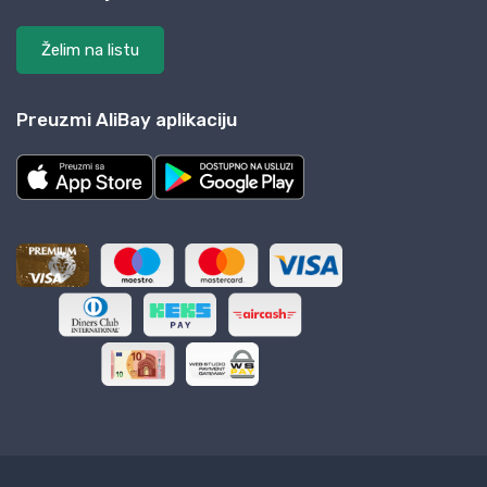
Želim na listu
Preuzmi AliBay aplikaciju