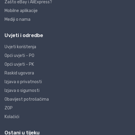
Zašto eBay i AliExpress?
Mobilne aplikacije
Mediji o nama
Uvjeti i odredbe
Uvjeti korištenja
Opći uvjeti - PO
Opći uvjeti - PK
Raskid ugovora
Izjava o privatnosti
Izjava o sigurnosti
Obavijest potrošačima
ZOP
Kolačići
Ostani u tijeku