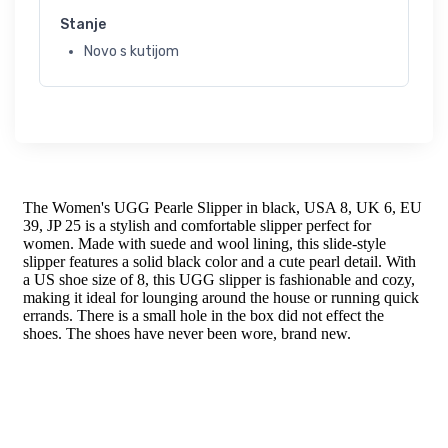
Stanje
Novo s kutijom