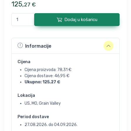
125
,
27
€
Dodaj u košaricu
Informacije
Cijena
Cijena proizvoda:
78,31
€
Cijena dostave:
46,95
€
Ukupno:
125,27
€
Lokacija
US, MO, Grain Valley
Period dostave
27.08.2026.
do
04.09.2026.