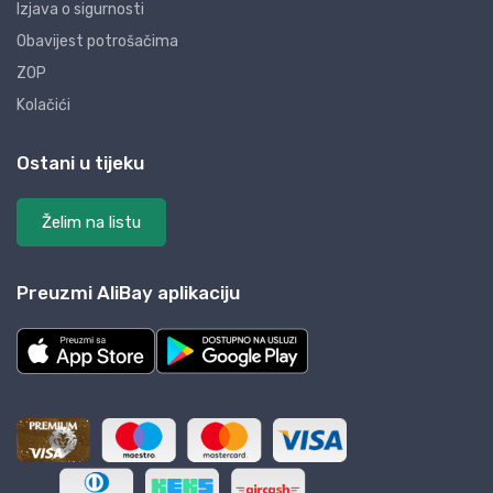
Izjava o sigurnosti
Obavijest potrošačima
ZOP
Kolačići
Ostani u tijeku
Želim na listu
Preuzmi AliBay aplikaciju