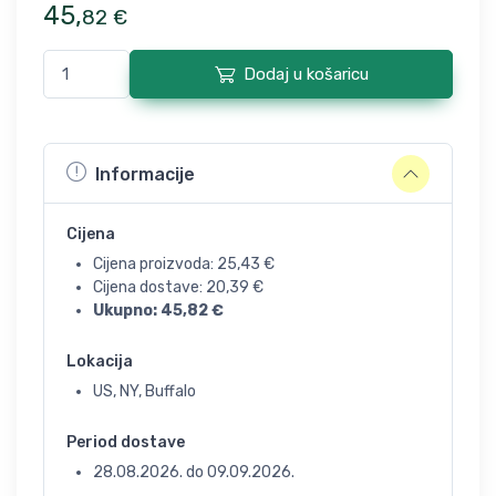
45
,
82
€
Dodaj u košaricu
Informacije
Cijena
Cijena proizvoda:
25,43
€
Cijena dostave:
20,39
€
Ukupno:
45,82
€
Lokacija
US, NY, Buffalo
Period dostave
28.08.2026.
do
09.09.2026.