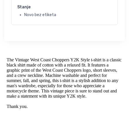
Stanje
Novo bez etiketa