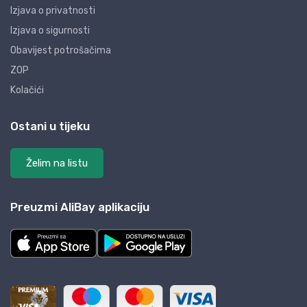
Izjava o privatnosti
Izjava o sigurnosti
Obavijest potrošačima
ZOP
Kolačići
Ostani u tijeku
Želim na listu
Preuzmi AliBay aplikaciju