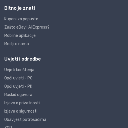
Bitno je znati
Kuponi za popuste
Zašto eBay i AliExpress?
Mobilne aplikacije
Mediji o nama
Uvjeti i odredbe
Uvjeti korištenja
Opći uvjeti - PO
Opći uvjeti - PK
Raskid ugovora
Izjava o privatnosti
Izjava o sigurnosti
Obavijest potrošačima
ZOP