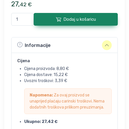
27
,
42
€
Dodaj u košaricu
Informacije
Cijena
Cijena proizvoda:
8,80
€
Cijena dostave:
15,22
€
Uvozni troškovi:
3,39
€
Napomena:
Za ovaj proizvod se
unaprijed plaćaju carinski troškovi. Nema
dodatnih troškova prilikom preuzimanja.
Ukupno:
27,42
€