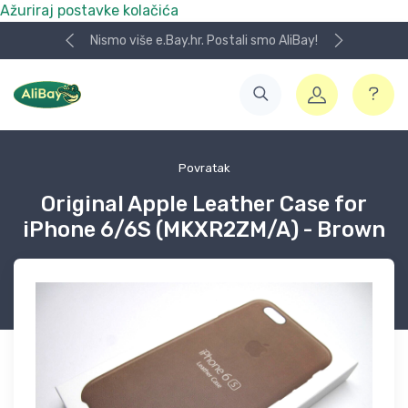
Ažuriraj postavke kolačića
Nismo više e.Bay.hr. Postali smo AliBay!
Povratak
Original Apple Leather Case for
iPhone 6/6S (MKXR2ZM/A) - Brown