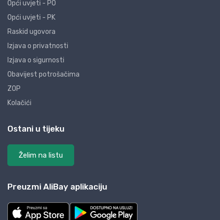
Opći uvjeti - PO
Opći uvjeti - PK
Raskid ugovora
Izjava o privatnosti
Izjava o sigurnosti
Obavijest potrošačima
ZOP
Kolačići
Ostani u tijeku
Želim na listu
Preuzmi AliBay aplikaciju