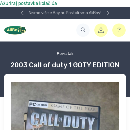
Ažuriraj postavke kolačića
Nismo više e.Bay.hr. Postali smo AliBay!
Povratak
2003 Call of duty 1 GOTY EDITION