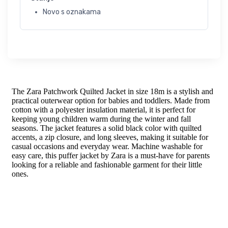
Novo s oznakama