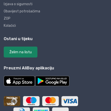
Izjava o sigurnosti
Obavijest potrošačima
ZOP
Kolačići
Ostani u tijeku
Želim na listu
Preuzmi AliBay aplikaciju