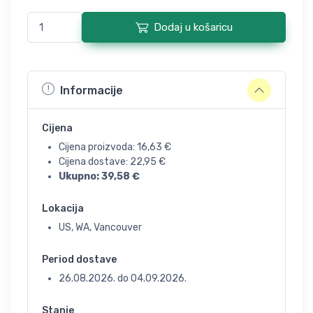
Dodaj u košaricu
Informacije
Cijena
Cijena proizvoda:
16,63
€
Cijena dostave:
22,95
€
Ukupno:
39,58
€
Lokacija
US, WA, Vancouver
Period dostave
26.08.2026.
do
04.09.2026.
Stanje