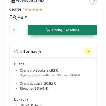
v1|255570669348|0
dealteir
58
,
64
€
Dodaj u košaricu
Informacije
Cijena
Cijena proizvoda:
37,82
€
Najniža cijena u prethodnih 30 dana:
91,28
€
Cijena dostave:
20,82
€
Ukupno:
58,64
€
Lokacija
US, NC, Raleigh