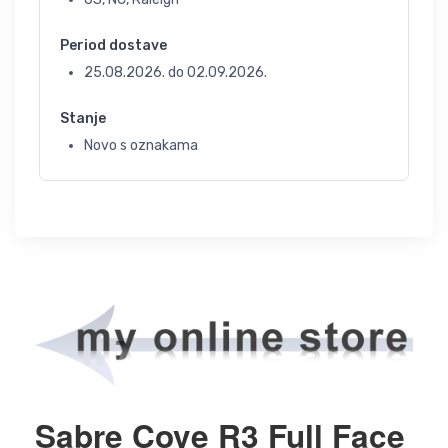
Period dostave
25.08.2026.
do
02.09.2026.
Stanje
Novo s oznakama