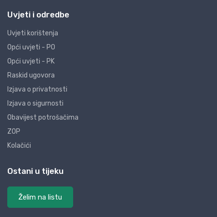
Uvjeti i odredbe
Uvjeti korištenja
Opći uvjeti - PO
Opći uvjeti - PK
Raskid ugovora
Izjava o privatnosti
Izjava o sigurnosti
Obavijest potrošačima
ZOP
Kolačići
Ostani u tijeku
Želim na listu