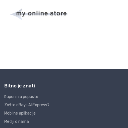
Bitno je znati
Kuponi za popuste
Zašto eBay i AliExpress?
Mobilne aplikacije
Mediji o nama