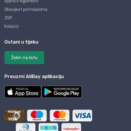
Izjava o sigurnosti
Obavijest potrošačima
ZOP
Kolačići
Ostani u tijeku
Želim na listu
Preuzmi AliBay aplikaciju