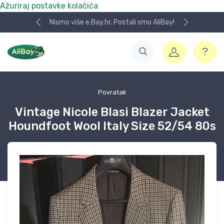
Ažuriraj postavke kolačića
Nismo više e.Bay.hr. Postali smo AliBay!
Povratak
Vintage Nicole Blasi Blazer Jacket
Houndfoot Wool Italy Size 52/54 80s