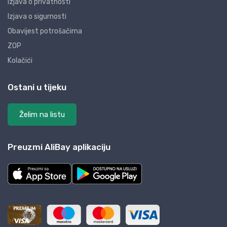
Izjava o privatnosti
Izjava o sigurnosti
Obavijest potrošačima
ZOP
Kolačići
Ostani u tijeku
Želim na listu
Preuzmi AliBay aplikaciju