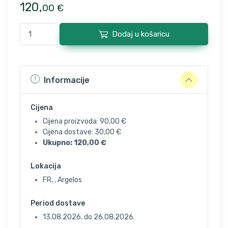
120
,
00
€
Dodaj u košaricu
Informacije
Cijena
Cijena proizvoda:
90,00
€
Cijena dostave:
30,00
€
Ukupno:
120,00
€
Lokacija
FR, , Argelos
Period dostave
13.08.2026.
do
26.08.2026.