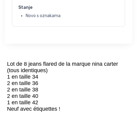
Stanje
Novo s oznakama