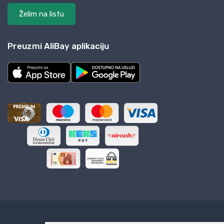
Želim na listu
Preuzmi AliBay aplikaciju