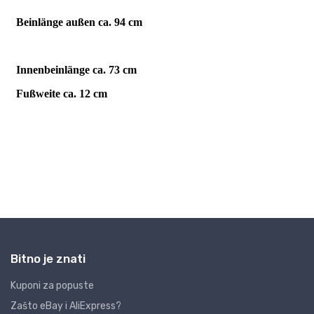
Bitno je znati
Kuponi za popuste
Zašto eBay i AliExpress?