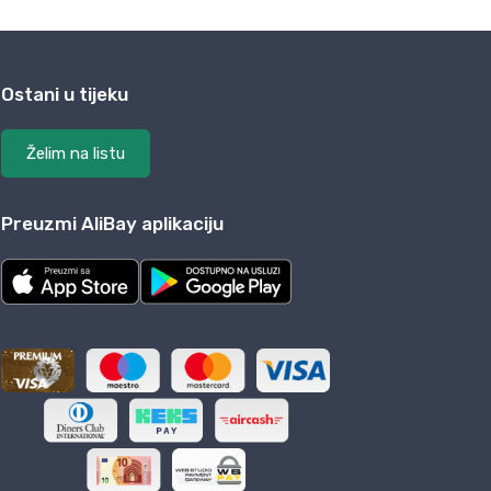
Ostani u tijeku
Želim na listu
Preuzmi AliBay aplikaciju