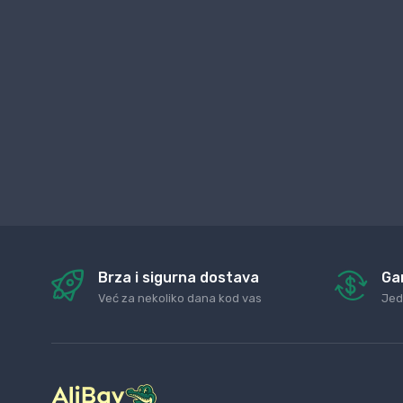
Brza i sigurna dostava
Ga
Već za nekoliko dana kod vas
Jed