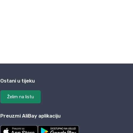
Ostani u tijeku
Želim na listu
Preuzmi AliBay aplikaciju