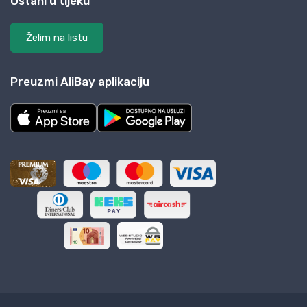
Ostani u tijeku
Želim na listu
Preuzmi AliBay aplikaciju