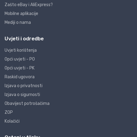
Zašto eBay i AliExpress?
Mobilne aplikacije
Mediji o nama
Uvjeti i odredbe
Uvjeti korištenja
Opći uvjeti - PO
Opći uvjeti - PK
Raskid ugovora
Izjava o privatnosti
Izjava o sigurnosti
Obavijest potrošačima
ZOP
Kolačići