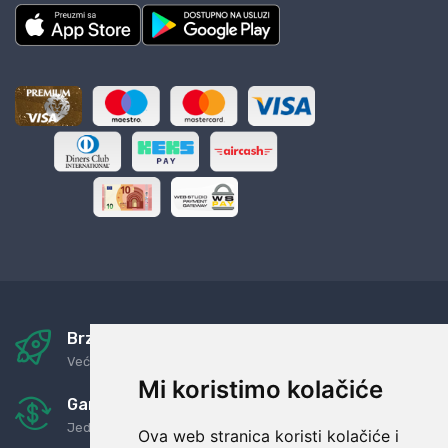
Brza i sigurna dostava
Već za nekoliko dana kod vas
Mi koristimo kolačiće
Garancija u povrat novaca
Jednostavno pravilo: Roba za novac
Ova web stranica koristi kolačiće i