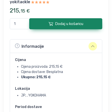
yokitackle
215
,
15
€
Dodaj u košaricu
Informacije
Cijena
Cijena proizvoda:
215,15
€
Cijena dostave: Besplatna
Ukupno:
215,15
€
Lokacija
JP, , YOKOHAMA
Period dostave