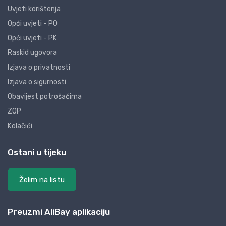
Uvjeti korištenja
Opći uvjeti - PO
Opći uvjeti - PK
Raskid ugovora
Izjava o privatnosti
Izjava o sigurnosti
Obavijest potrošačima
ZOP
Kolačići
Ostani u tijeku
Želim na listu
Preuzmi AliBay aplikaciju