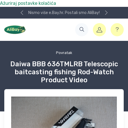
Ažuriraj postavke kolačića
Nismo više e.Bay.hr. Postali smo AliBay!
Povratak
Daiwa BBB 636TMLRB Telescopic
baitcasting fishing Rod-Watch
Product Video