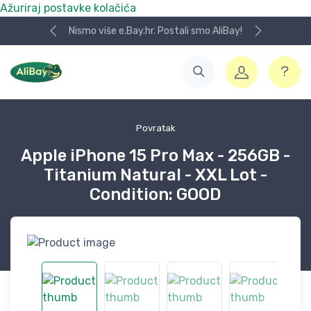
Ažuriraj postavke kolačića
Nismo više e.Bay.hr. Postali smo AliBay!
Povratak
Apple iPhone 15 Pro Max - 256GB -
Titanium Natural - XXL Lot -
Condition: GOOD