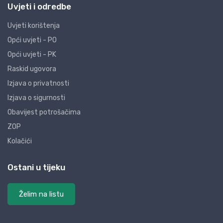
Uvjeti i odredbe
Uvjeti korištenja
Opći uvjeti - PO
Opći uvjeti - PK
Raskid ugovora
Izjava o privatnosti
Izjava o sigurnosti
Obavijest potrošačima
ZOP
Kolačići
Ostani u tijeku
Želim na listu