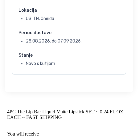
Lokacija
US, TN, Oneida
Period dostave
28.08.2026.
do
07.09.2026.
Stanje
Novo s kutijom