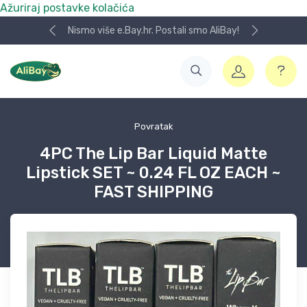
Ažuriraj postavke kolačića
Nismo više e.Bay.hr. Postali smo AliBay!
Povratak
4PC The Lip Bar Liquid Matte
Lipstick SET ~ 0.24 FL OZ EACH ~
FAST SHIPPING