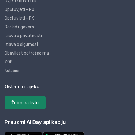
Uvjeti korištenja
Opći uvjeti - PO
Opći uvjeti - PK
Raskid ugovora
Izjava o privatnosti
Izjava o sigurnosti
Obavijest potrošačima
ZOP
Kolačići
Ostani u tijeku
Želim na listu
Preuzmi AliBay aplikaciju