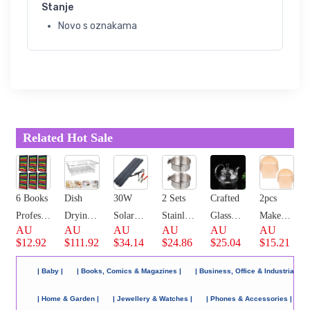
Stanje
Novo s oznakama