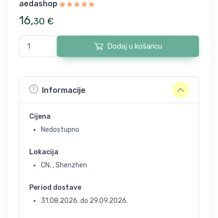
aedashop
16
,
30
€
Dodaj u košaricu
Informacije
Cijena
Nedostupno
Lokacija
CN, , Shenzhen
Period dostave
31.08.2026.
do
29.09.2026.