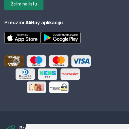
Želim na listu
Preuzmi AliBay aplikaciju
Brza i sigurna dostava