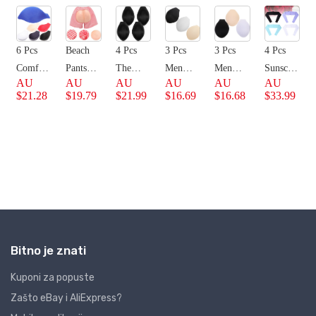
Bitno je znati
Kuponi za popuste
Zašto eBay i AliExpress?