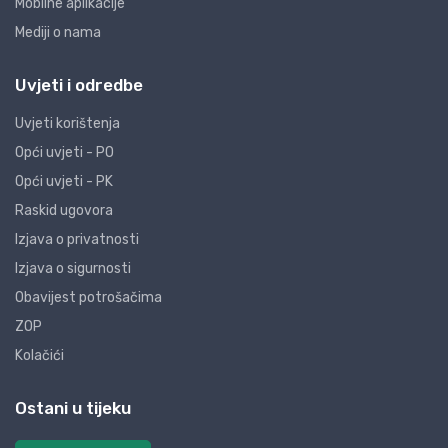
Mobilne aplikacije
Mediji o nama
Uvjeti i odredbe
Uvjeti korištenja
Opći uvjeti - PO
Opći uvjeti - PK
Raskid ugovora
Izjava o privatnosti
Izjava o sigurnosti
Obavijest potrošačima
ZOP
Kolačići
Ostani u tijeku