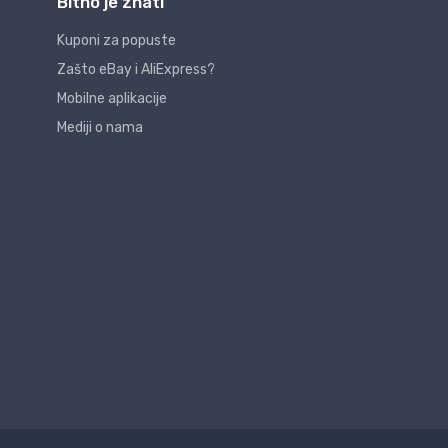
Bitno je znati
Kuponi za popuste
Zašto eBay i AliExpress?
Mobilne aplikacije
Mediji o nama