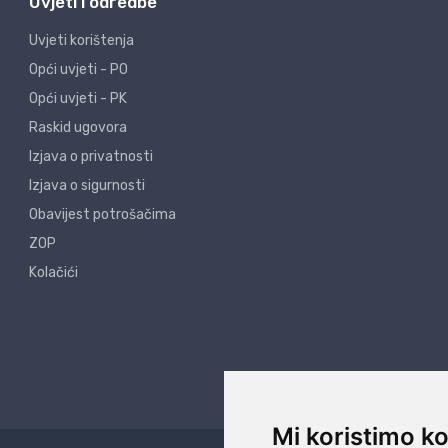
Uvjeti i odredbe
Uvjeti korištenja
Opći uvjeti - PO
Opći uvjeti - PK
Raskid ugovora
Izjava o privatnosti
Izjava o sigurnosti
Obavijest potrošačima
ZOP
Kolačići
Mi koristimo ko