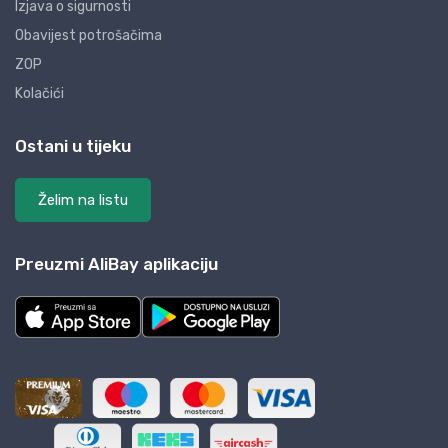
Izjava o sigurnosti
Obavijest potrošačima
ZOP
Kolačići
Ostani u tijeku
Želim na listu
Preuzmi AliBay aplikaciju