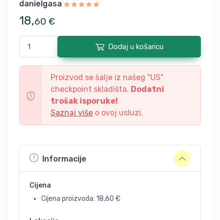
danielgasa
18
,
60
€
Dodaj u košaricu
Proizvod se šalje iz našeg "
US
"
checkpoint skladišta.
Dodatni
trošak isporuke!
Saznaj više
o ovoj usluzi.
Informacije
Cijena
Cijena proizvoda:
18,60
€