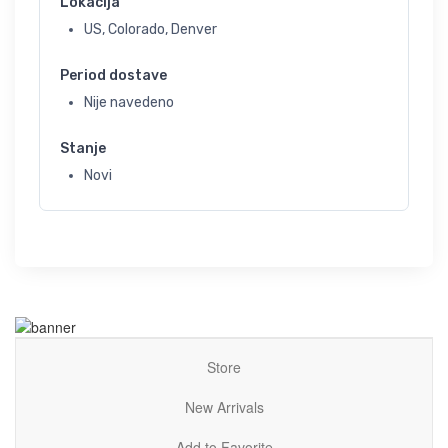
Lokacija
US, Colorado, Denver
Period dostave
Nije navedeno
Stanje
Novi