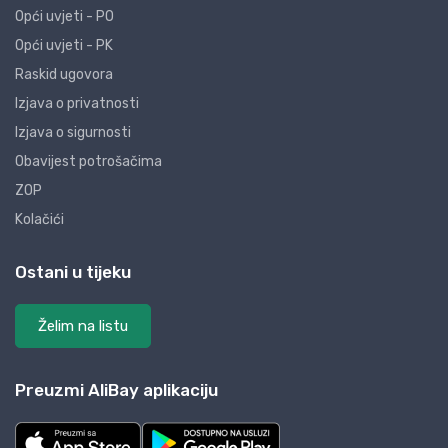
Opći uvjeti - PO
Opći uvjeti - PK
Raskid ugovora
Izjava o privatnosti
Izjava o sigurnosti
Obavijest potrošačima
ZOP
Kolačići
Ostani u tijeku
Želim na listu
Preuzmi AliBay aplikaciju