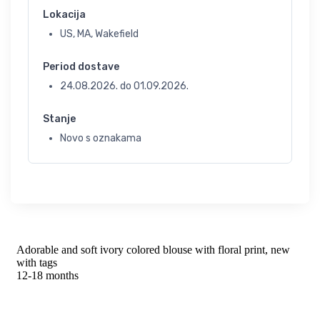
Lokacija
US, MA, Wakefield
Period dostave
24.08.2026.
do
01.09.2026.
Stanje
Novo s oznakama