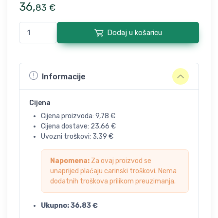
36
,
83
€
Dodaj u košaricu
Informacije
Cijena
Cijena proizvoda:
9,78
€
Cijena dostave:
23,66
€
Uvozni troškovi:
3,39
€
Napomena:
Za ovaj proizvod se
unaprijed plaćaju carinski troškovi. Nema
dodatnih troškova prilikom preuzimanja.
Ukupno:
36,83
€