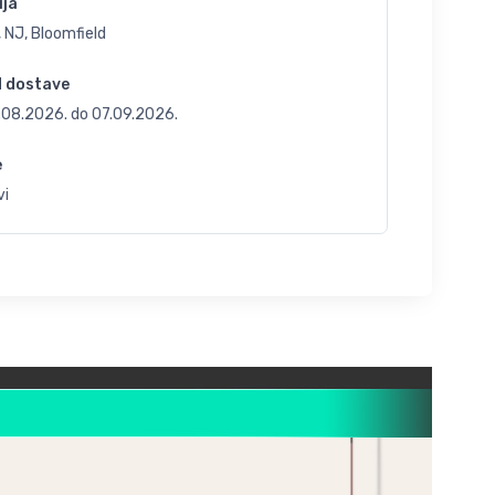
ija
 NJ, Bloomfield
d dostave
.08.2026.
do
07.09.2026.
e
vi