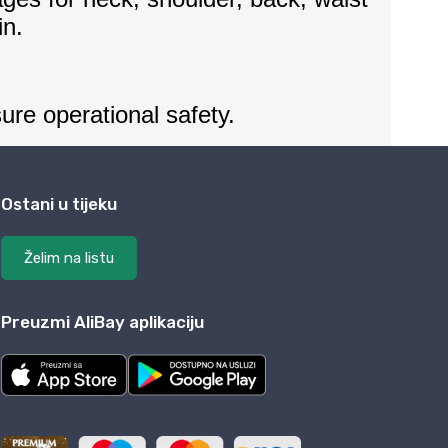
Ostani u tijeku
Želim na listu
Preuzmi AliBay aplikaciju