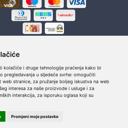
lačiće
i kolačiće i druge tehnologije praćenja kako bi
ka
Sigurno obročno plaćanje
vo pregledavanja u sljedeće svrhe:
omogućiti
polaganju
Do 24 rata bez kamata
t web stranice
,
za pružanje boljeg iskustva na web
šeg interesa za naše proizvode i usluge i za
nških interakcija
,
za isporuku oglasa koji su
m
Promjeni moje postavke