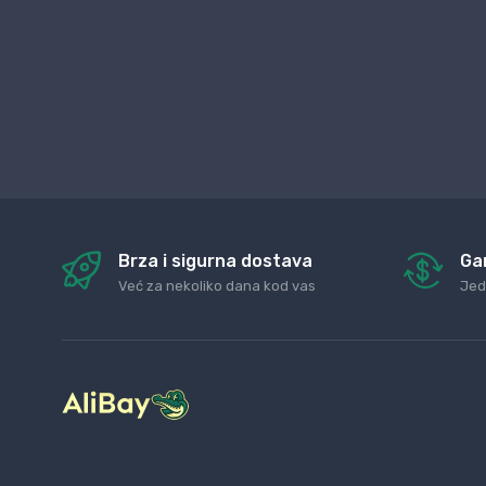
Brza i sigurna dostava
Ga
Već za nekoliko dana kod vas
Jed