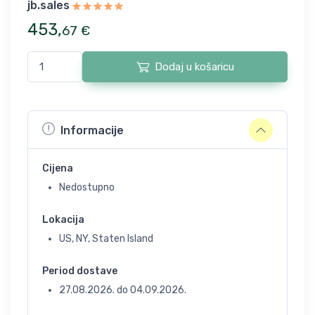
jb.sales
453
,
67
€
Dodaj u košaricu
Informacije
Cijena
Nedostupno
Lokacija
US, NY, Staten Island
Period dostave
27.08.2026.
do
04.09.2026.