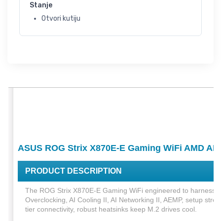
Stanje
Otvori kutiju