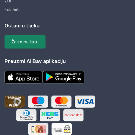
ZOP
Kolačići
Ostani u tijeku
Želim na listu
Preuzmi AliBay aplikaciju