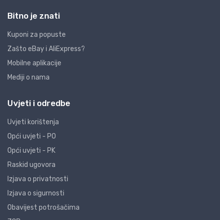
Bitno je znati
Kuponi za popuste
Zašto eBay i AliExpress?
Mobilne aplikacije
Mediji o nama
Uvjeti i odredbe
Uvjeti korištenja
Opći uvjeti - PO
Opći uvjeti - PK
Raskid ugovora
Izjava o privatnosti
Izjava o sigurnosti
Obavijest potrošačima