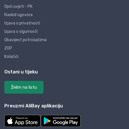
Opći uvjeti - PK
Raskid ugovora
Izjava o privatnosti
Izjava o sigurnosti
Obavijest potrošačima
ZOP
Kolačići
Ostani u tijeku
Želim na listu
Preuzmi AliBay aplikaciju