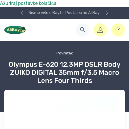
Ažuriraj postavke kolačića
Nismo više e.Bay.hr. Postali smo AliBay!
Povratak
Olympus E-620 12.3MP DSLR Body
ZUIKO DIGITAL 35mm f/3.5 Macro
Lens Four Thirds