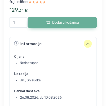
fuji-office
129
,
31
€
Dodaj u košaricu
Informacije
Cijena
Nedostupno
Lokacija
JP, , Shizuoka
Period dostave
26.08.2026.
do
10.09.2026.