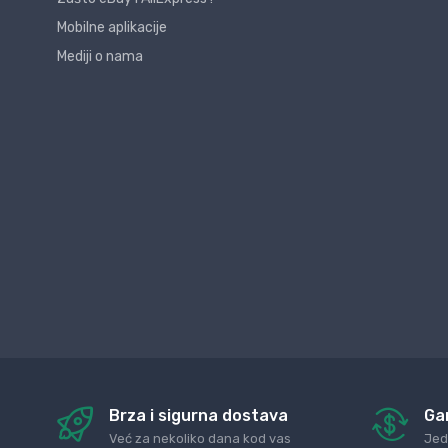
Mobilne aplikacije
Mediji o nama
Brza i sigurna dostava
Ga
Već za nekoliko dana kod vas
Jed