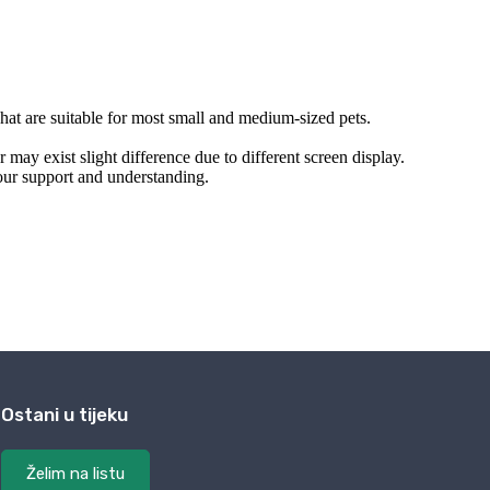
Ostani u tijeku
Želim na listu