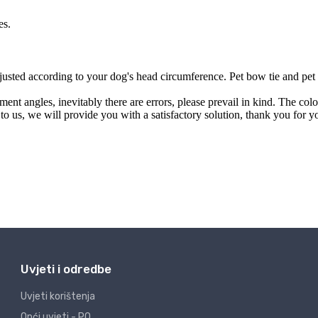
Uvjeti i odredbe
Uvjeti korištenja
Opći uvjeti - PO