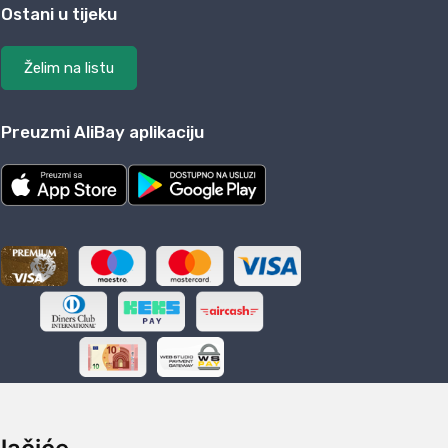
Ostani u tijeku
Želim na listu
Preuzmi AliBay aplikaciju