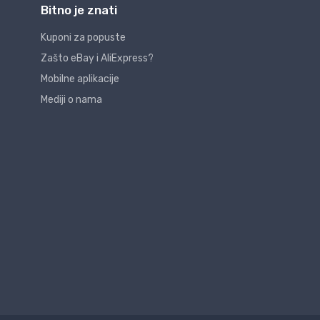
Bitno je znati
Kuponi za popuste
Zašto eBay i AliExpress?
Mobilne aplikacije
Mediji o nama