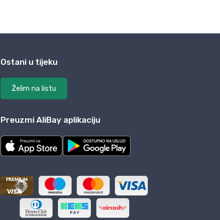
Ostani u tijeku
Želim na listu
Preuzmi AliBay aplikaciju