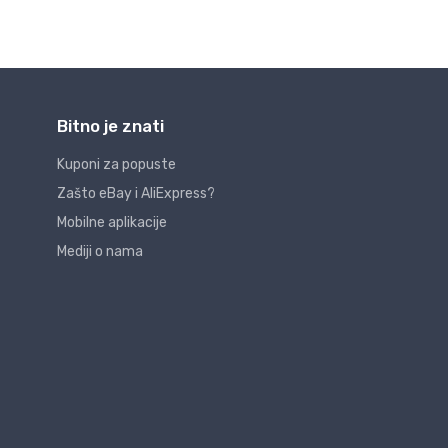
Bitno je znati
Kuponi za popuste
Zašto eBay i AliExpress?
Mobilne aplikacije
Mediji o nama