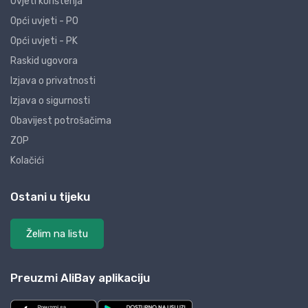
Uvjeti korištenja
Opći uvjeti - PO
Opći uvjeti - PK
Raskid ugovora
Izjava o privatnosti
Izjava o sigurnosti
Obavijest potrošačima
ZOP
Kolačići
Ostani u tijeku
Želim na listu
Preuzmi AliBay aplikaciju