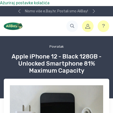
Ažuriraj postavke kolačića
Nismo više e.Bay.hr. Postali smo AliBay!
Povratak
Apple iPhone 12 - Black 128GB -
Unlocked Smartphone 81%
Maximum Capacity