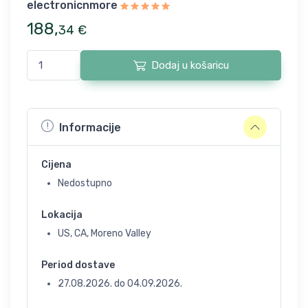
electronicnmore
188
,
34
€
Dodaj u košaricu
Informacije
Cijena
Nedostupno
Lokacija
US, CA, Moreno Valley
Period dostave
27.08.2026.
do
04.09.2026.