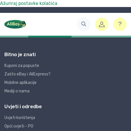
Ažuriraj postavke kolačića
Bitno je znati
Kuponi za popuste
Zašto eBay i AliExpress?
Mobilne aplikacije
Mediji o nama
Uvjeti i odredbe
Uvjeti korištenja
Opći uvjeti - PO