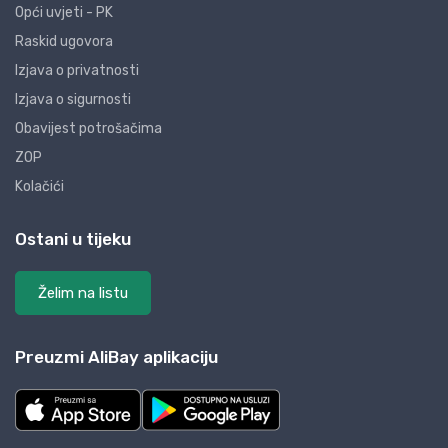
Opći uvjeti - PK
Raskid ugovora
Izjava o privatnosti
Izjava o sigurnosti
Obavijest potrošačima
ZOP
Kolačići
Ostani u tijeku
Želim na listu
Preuzmi AliBay aplikaciju