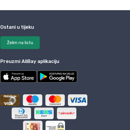
Ostani u tijeku
Želim na listu
Preuzmi AliBay aplikaciju