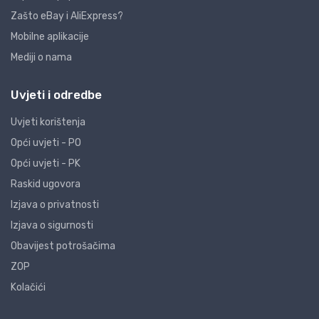
Zašto eBay i AliExpress?
Mobilne aplikacije
Mediji o nama
Uvjeti i odredbe
Uvjeti korištenja
Opći uvjeti - PO
Opći uvjeti - PK
Raskid ugovora
Izjava o privatnosti
Izjava o sigurnosti
Obavijest potrošačima
ZOP
Kolačići