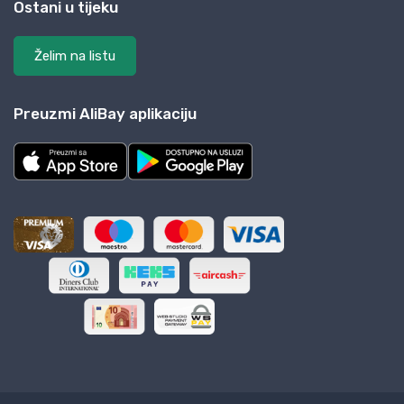
Ostani u tijeku
Želim na listu
Preuzmi AliBay aplikaciju