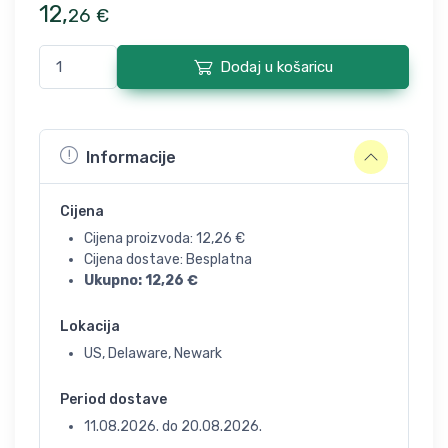
12
,
26
€
Dodaj u košaricu
Informacije
Cijena
Cijena proizvoda:
12,26
€
Cijena dostave: Besplatna
Ukupno:
12,26
€
Lokacija
US, Delaware, Newark
Period dostave
11.08.2026.
do
20.08.2026.