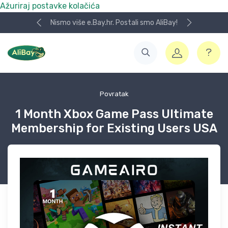
Ažuriraj postavke kolačića
Nismo više e.Bay.hr. Postali smo AliBay!
Povratak
1 Month Xbox Game Pass Ultimate
Membership for Existing Users USA