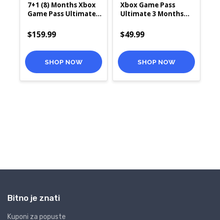
Bitno je znati
Kuponi za popuste